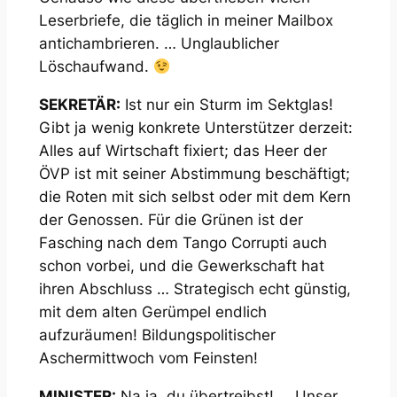
Leserbriefe, die täglich in meiner Mailbox
antichambrieren. … Unglaublicher
Löschaufwand.
SEKRETÄR:
Ist nur ein Sturm im Sektglas!
Gibt ja wenig konkrete Unterstützer derzeit:
Alles auf Wirtschaft fixiert; das Heer der
ÖVP ist mit seiner Abstimmung beschäftigt;
die Roten mit sich selbst oder mit dem Kern
der Genossen. Für die Grünen ist der
Fasching nach dem Tango Corrupti auch
schon vorbei, und die Gewerkschaft hat
ihren Abschluss … Strategisch echt günstig,
mit dem alten Gerümpel endlich
aufzuräumen! Bildungspolitischer
Aschermittwoch vom Feinsten!
MINISTER:
Na ja, du übertreibst! … Unser