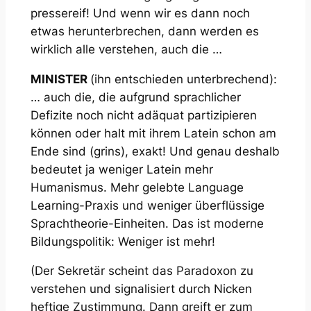
pressereif! Und wenn wir es dann noch
etwas herunterbrechen, dann werden es
wirklich alle verstehen, auch die …
MINISTER
(ihn entschieden unterbrechend):
… auch die, die aufgrund sprachlicher
Defizite noch nicht adäquat partizipieren
können oder halt mit ihrem Latein schon am
Ende sind
(grins)
, exakt! Und genau deshalb
bedeutet ja weniger Latein mehr
Humanismus. Mehr gelebte Language
Learning-Praxis und weniger überflüssige
Sprachtheorie-Einheiten. Das ist moderne
Bildungspolitik: Weniger ist mehr!
(Der Sekretär scheint das Paradoxon zu
verstehen und signalisiert durch Nicken
heftige Zustimmung. Dann greift er zum