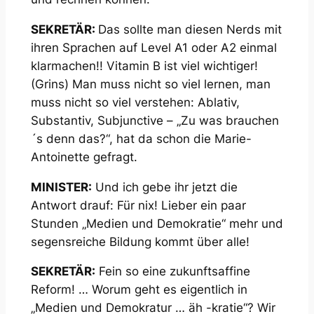
SEKRETÄR:
Das sollte man diesen Nerds mit
ihren Sprachen auf Level A1 oder A2 einmal
klarmachen!! Vitamin B ist viel wichtiger!
(Grins)
Man muss nicht so viel lernen, man
muss nicht so viel verstehen: Ablativ,
Substantiv, Subjunctive – „Zu was brauchen
´s denn das?“, hat da schon die Marie-
Antoinette gefragt.
MINISTER:
Und ich gebe ihr jetzt die
Antwort drauf: Für nix! Lieber ein paar
Stunden „Medien und Demokratie“ mehr und
segensreiche Bildung kommt über alle!
SEKRETÄR:
Fein so eine zukunftsaffine
Reform! … Worum geht es eigentlich in
„Medien und Demokratur … äh -kratie“? Wir