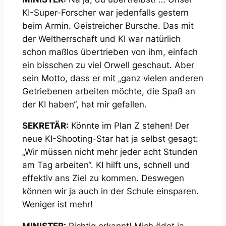
KI-Super-Forscher war jedenfalls gestern
beim Armin. Geistreicher Bursche. Das mit
der Weltherrschaft und KI war natürlich
schon maßlos übertrieben von ihm, einfach
ein bisschen zu viel Orwell geschaut. Aber
sein Motto, dass er mit „ganz vielen anderen
Getriebenen arbeiten möchte, die Spaß an
der KI haben“, hat mir gefallen.
SEKRETÄR:
Könnte im Plan Z stehen! Der
neue KI-Shooting-Star hat ja selbst gesagt:
„Wir müssen nicht mehr jeder acht Stunden
am Tag arbeiten“. KI hilft uns, schnell und
effektiv ans Ziel zu kommen. Deswegen
können wir ja auch in der Schule einsparen.
Weniger ist mehr!