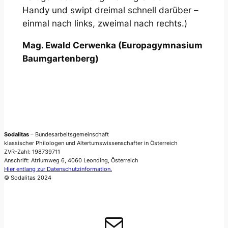
Handy und swipt dreimal schnell darüber –
einmal nach links, zweimal nach rechts.)
Mag. Ewald Cerwenka (Europagymnasium
Baumgartenberg)
Sodalitas
– Bundesarbeitsgemeinschaft
klassischer Philologen und Altertumswissenschafter in Österreich
ZVR-Zahl: 198739711
Anschrift: Atriumweg 6, 4060 Leonding, Österreich
Hier entlang zur Datenschutzinformation.
© Sodalitas 2024
E-Mail