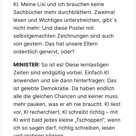
KI. Meine Lisi und ich brauchen keine
Sachbücher mehr durchblättern. Zweimal
lesen und Wichtiges unterstreichen, gibt´s
nicht mehr: Und diese Poster mit
selbstgemachten Zeichnungen sind auch
von gestern. Das hat unsere Eltern
ordentlich genervt, oder?
MINISTER:
So ist es! Diese lernlastigen
Zeiten sind endgültig vorbei. Einfach KI
anwenden und sie dann hinterfragen: Das
ist gelebte Demokratie. Da haben endlich
alle die gleichen Chancen und keiner muss
mehr pauken, was er eh nie braucht. KI liest
vor, KI recherchiert, KI schreibt richtig – mit
KI wird bald jedes kleine „Tschopperl“, wenn
ich so sagen darf, richtig schreiben, lesen
und rechnen können.