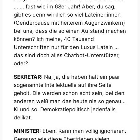
… … fast wie im 68er Jahr! Aber, du sag,
gibt es denn wirklich so viel Lateiner:innen
(Genderpause mit heiterem Augenzwinkern)
bei uns, dass die so einen Aufstand machen
können? Ich meine, 40 Tausend
Unterschriften nur für den Luxus Latein …
das sind doch alles Chatbot-Unterstützer,
oder?
SEKRETÄR:
Na, ja, die haben halt ein paar
sogenannte Intellektuelle auf ihre Seite
geholt. Die werden schon echt sein, bei den
anderen weiß man das heute nie so genau…
KI und so. Demokratiepolitisch jedenfalls
delikat.
MINISTER:
Eben! Kann man völlig ignorieren.
Genauso wie diese übertrieben vielen