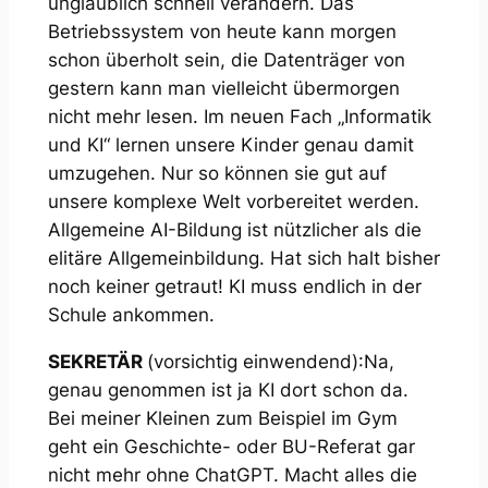
unglaublich schnell verändern. Das
Betriebssystem von heute kann morgen
schon überholt sein, die Datenträger von
gestern kann man vielleicht übermorgen
nicht mehr lesen. Im neuen Fach „Informatik
und KI“ lernen unsere Kinder genau damit
umzugehen. Nur so können sie gut auf
unsere komplexe Welt vorbereitet werden.
Allgemeine AI-Bildung ist nützlicher als die
elitäre Allgemeinbildung. Hat sich halt bisher
noch keiner getraut! KI muss endlich in der
Schule ankommen.
SEKRETÄR
(vorsichtig einwendend)
:Na,
genau genommen ist ja KI dort schon da.
Bei meiner Kleinen zum Beispiel im Gym
geht ein Geschichte- oder BU-Referat gar
nicht mehr ohne ChatGPT. Macht alles die