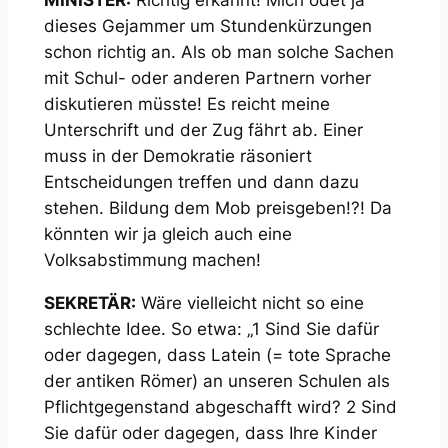
MINISTER:
Richtig erkannt! Mich ödet ja
dieses Gejammer um Stundenkürzungen
schon richtig an. Als ob man solche Sachen
mit Schul- oder anderen Partnern vorher
diskutieren müsste! Es reicht meine
Unterschrift und der Zug fährt ab. Einer
muss in der Demokratie räsoniert
Entscheidungen treffen und dann dazu
stehen. Bildung dem Mob preisgeben!?! Da
könnten wir ja gleich auch eine
Volksabstimmung machen!
SEKRETÄR:
Wäre vielleicht nicht so eine
schlechte Idee. So etwa: „1 Sind Sie dafür
oder dagegen, dass Latein (= tote Sprache
der antiken Römer) an unseren Schulen als
Pflichtgegenstand abgeschafft wird? 2 Sind
Sie dafür oder dagegen, dass Ihre Kinder