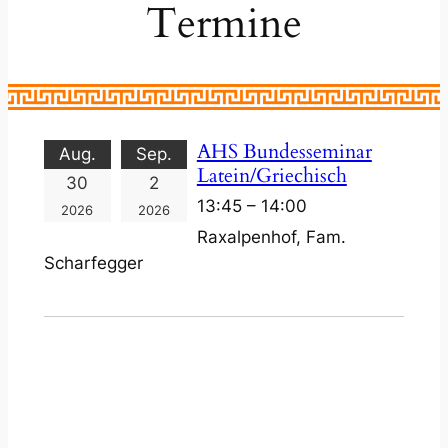
Termine
AHS Bundesseminar
Aug.
Sep.
Latein/Griechisch
30
2
13:45 – 14:00
2026
2026
Raxalpenhof, Fam.
Scharfegger