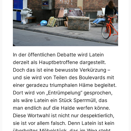
In der öffentlichen Debatte wird Latein
derzeit als Hauptbetroffene dargestellt.
Doch das ist eine bewusste Verkürzung –
und sie wird von Teilen des Boulevards mit
einer geradezu triumphalen Häme begleitet.
Dort wird von „Entrümpelung“ gesprochen,
als wäre Latein ein Stück Sperrmüll, das
man endlich auf die Halde werfen könne.
Diese Wortwahl ist nicht nur despektierlich,
sie ist vor allem falsch. Denn Latein ist kein
überholtes Möbelstück, das im Weg steht,